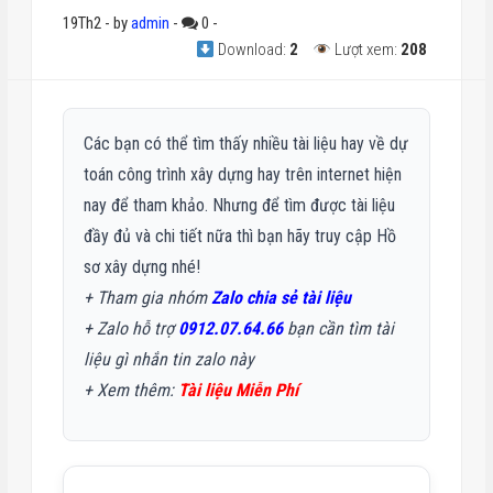
19Th2
-
by
admin
-
0
-
Download:
2
Lượt xem:
208
Các bạn có thể tìm thấy nhiều tài liệu hay về dự
toán công trình xây dựng hay trên internet hiện
nay để tham khảo. Nhưng để tìm được tài liệu
đầy đủ và chi tiết nữa thì bạn hãy truy cập Hồ
sơ xây dựng nhé!
+ Tham gia nhóm
Zalo chia sẻ tài liệu
+ Zalo hỗ trợ
0912.07.64.66
bạn cần tìm tài
liệu gì nhắn tin zalo này
+
Xem thêm:
Tài liệu Miễn Phí