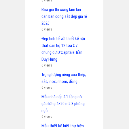
8 views
Báo giá thi công làm lan
can ban công sắt đẹp giá rẻ
2026
6 views
Đẹp tinh tế với thiết kế nội
thất căn hộ 12 tòa C7
chung cư D’Capitale Trần
Duy Hưng
6 views
Trọng lượng riêng của thép,
sắt, inox, nhôm, đồng…
6 views
Mẫu nhà cấp 4 1 tầng có
gác lửng 4×20 m2 3 phòng
ngủ
6 views
Mẫu thiết kế biệt thự hiện