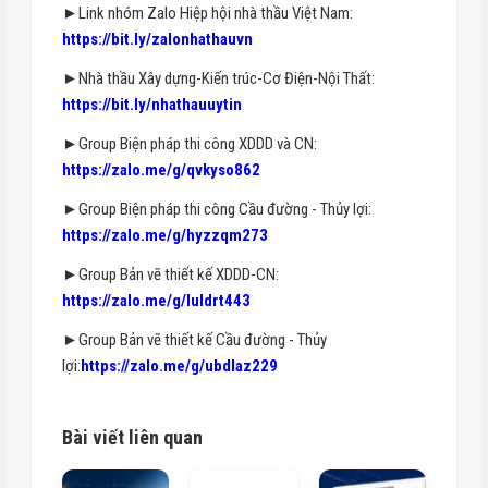
►Link nhóm Zalo Hiệp hội nhà thầu Việt Nam:
https://bit.ly/zalonhathauvn
►Nhà thầu Xây dựng-Kiến trúc-Cơ Điện-Nội Thất:
https://bit.ly/nhathauuytin
►Group Biện pháp thi công XDDD và CN:
https://zalo.me/g/qvkyso862
►Group Biện pháp thi công Cầu đường - Thủy lợi:
https://zalo.me/g/hyzzqm273
►Group Bản vẽ thiết kế XDDD-CN:
https://zalo.me/g/luldrt443
►Group Bản vẽ thiết kế Cầu đường - Thủy
lợi:
https://zalo.me/g/ubdlaz229
Bài viết liên quan