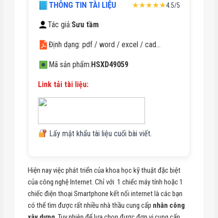
THÔNG TIN TÀI LIỆU
★★★★★
4.5/5
Tác giả:
Sưu tầm
Định dạng: pdf / word / excel / cad…
Mã sản phẩm:
HSXD49059
Link tải tài liệu:
Lấy mật khẩu tài liệu cuối bài viết.
Hiện nay việc phát triển của khoa học kỹ thuật đặc biệt
của công nghệ Internet. Chỉ với 1 chiếc máy tính hoặc 1
chiếc điện thoại Smartphone kết nối internet là các bạn
có thể tìm được rất nhiều nhà thầu cung cấp
nhân công
xây dựng
. Tuy nhiên để lựa chọn được đơn vị cung cấp