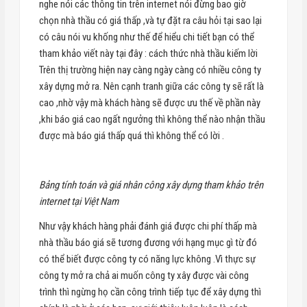
nghe nói các thông tin trên internet nói đừng bao giờ
chọn nhà thầu có giá thấp ,và tự đặt ra câu hỏi tại sao lại
có câu nói vu khống như thế để hiểu chi tiết bạn có thể
tham khảo viết này tại đây : cách thức nhà thầu kiếm lời
Trên thị trường hiện nay càng ngày càng có nhiều công ty
xây dựng mở ra. Nên cạnh tranh giữa các công ty sẽ rất là
cao ,nhờ vậy mà khách hàng sẽ được ưu thế về phần này
,khi báo giá cao ngất ngưởng thì không thể nào nhận thầu
được mà báo giá thấp quá thì không thể có lời .
Bảng tính toán và giá nhân công xây dựng tham khảo trên
internet tại Việt Nam
Như vậy khách hàng phải đánh giá được chi phí thấp mà
nhà thầu báo giá sẽ tương đương với hạng mục gì từ đó
có thể biết được công ty có năng lực không .Vì thực sự
công ty mở ra chả ai muốn công ty xây được vài công
trình thì ngừng họ cần công trình tiếp tục để xây dựng thì