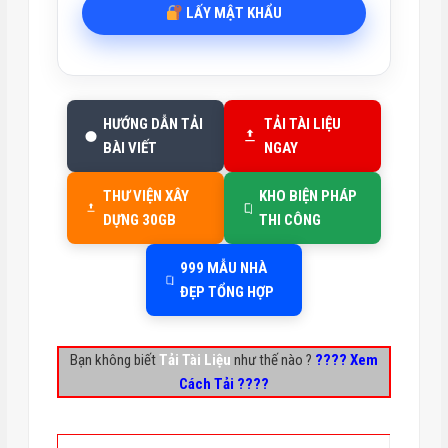
LẤY MẬT KHẨU
HƯỚNG DẪN TẢI
TẢI TÀI LIỆU
BÀI VIẾT
NGAY
THƯ VIỆN XÂY
KHO BIỆN PHÁP
DỰNG 30GB
THI CÔNG
999 MẪU NHÀ
ĐẸP TỔNG HỢP
Bạn không biết
Tải Tài Liệu
như thế nào ?
???? Xem
Cách Tải ????