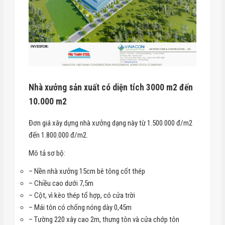
Nhà xưởng sản xuất có diện tích 3000 m2 đến
10.000 m2
Đơn giá xây dựng nhà xưởng dạng này từ 1.500.000 đ/m2
đến 1.800.000 đ/m2.
Mô tả sơ bộ:
– Nền nhà xưởng 15cm bê tông cốt thép
– Chiều cao dưới 7,5m
– Cột, vì kèo thép tổ hợp, có cửa trời
– Mái tôn có chống nóng dày 0,45m
– Tường 220 xây cao 2m, thưng tôn và cửa chớp tôn