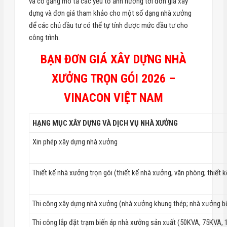
và cố gắng mô tả các yếu tố ảnh hưởng tới đơn giá xây
dựng và đơn giá tham khảo cho một số dạng nhà xưởng
để các chủ đầu tư có thể tự tính được mức đầu tư cho
công trình.
BẠN ĐƠN GIÁ XÂY DỰNG NHÀ
XƯỞNG TRỌN GÓI 2026 –
VINACON VIỆT NAM
HẠNG MỤC XÂY DỰNG VÀ DỊCH VỤ NHÀ XƯỞNG
Xin phép xây dựng nhà xưởng
Thiết kế nhà xưởng trọn gói (thiết kế nhà xưởng, văn phòng; thiết 
Thi công xây dựng nhà xưởng (nhà xưởng khung thép; nhà xưởng bê
Thi công lắp đặt trạm biến áp nhà xưởng sản xuất (50KVA, 75KVA