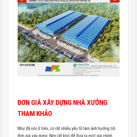
ĐƠN GIÁ XÂY DỰNG NHÀ XƯỞNG
THAM KHẢO
Như đã nói ở trên, có rất nhiều yếu tố làm ảnh hưởng tới
đơn giá xây dựng. Nên rất khó để đưa ra một giá chính