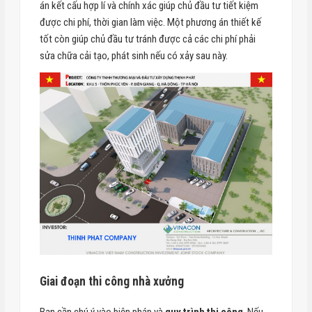
án kết cấu hợp lí và chính xác giúp chủ đầu tư tiết kiệm
được chi phí, thời gian làm việc. Một phương án thiết kế
tốt còn giúp chủ đầu tư tránh được cả các chi phí phải
sửa chữa cải tạo, phát sinh nếu có xảy sau này.
Giai đoạn thi công nhà xưởng
Bạn cần chú ý vào biện pháp và
quy trình thi công
. Nếu