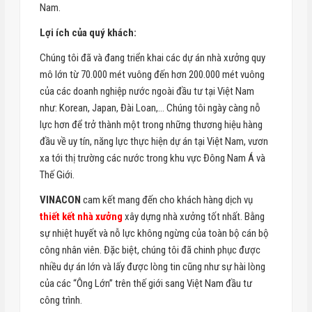
Nam.
Lợi ích của quý khách:
Chúng tôi đã và đang triển khai các dự án nhà xưởng quy
mô lớn từ 70.000 mét vuông đến hơn 200.000 mét vuông
của các doanh nghiệp nước ngoài đầu tư tại Việt Nam
như: Korean, Japan, Đài Loan,… Chúng tôi ngày càng nỗ
lực hơn để trở thành một trong những thương hiệu hàng
đầu về uy tín, năng lực thực hiện dự án tại Việt Nam, vươn
xa tới thị trường các nước trong khu vực Đông Nam Á và
Thế Giới.
VINACON
cam kết mang đến cho khách hàng dịch vụ
thiết kết nhà xưởng
xây dựng nhà xưởng tốt nhất. Bằng
sự nhiệt huyết và nỗ lực không ngừng của toàn bộ cán bộ
công nhân viên. Đặc biệt, chúng tôi đã chinh phục được
nhiều dự án lớn và lấy được lòng tin cũng như sự hài lòng
của các “Ông Lớn” trên thế giới sang Việt Nam đầu tư
công trình.