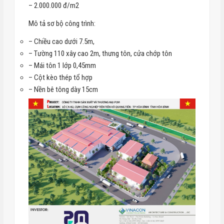
– 2.000.000 đ/m2
Mô tả sơ bộ công trình:
– Chiều cao dưới 7.5m,
– Tường 110 xây cao 2m, thưng tôn, cửa chớp tôn
– Mái tôn 1 lớp 0,45mm
– Cột kèo thép tổ hợp
– Nền bê tông dày 15cm