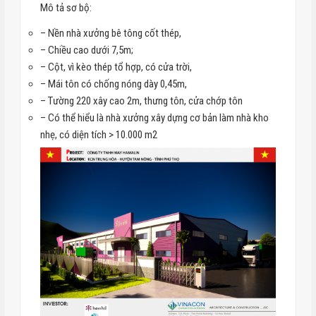
Mô tả sơ bộ:
– Nền nhà xưởng bê tông cốt thép,
– Chiều cao dưới 7,5m;
– Cột, vì kèo thép tổ hợp, có cửa trời,
– Mái tôn có chống nóng dày 0,45m,
– Tường 220 xây cao 2m, thưng tôn, cửa chớp tôn
– Có thể hiểu là nhà xưởng xây dựng cơ bản làm nhà kho
nhẹ, có diện tích > 10.000 m2