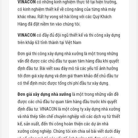
VINACON
có những kinh nghiệm thực tế tại hiện trường,
có kinh nghiệm thiết kế về công năng của từng nhà máy
khác nhau. Rất hy vong sẽ hài lòng với các Quý Khách
Hàng đã đặt niềm tin vào chúng tôi.
VINACON
có đầy đủ đội ngũ thiết kế và thi công xây dựng
trên khắp 63 tỉnh thành tại Việt Nam
Đơn giá thi công xây dựng nhà xưởng là một trong những
vấn đề được các chủ đầu tư quan tâm hàng đầu khi quyết
định đầu tư. Bài viết sau đây mô tả các yếu tố ảnh hưởng
tới đơn giá xây dựng và đơn giá tham khảo để chủ đầu tư
có thể định mức được tổng chi phí đầu tư xây dựng.
Đơn giá xây dựng nhà xưởng
là một trong những vấn đề
được các chủ đầu tư quan tâm hàng đầu trước khi quyết
định đầu tư. VINACON là một công ty xây dựng nhà xưởng
và nhà thép tiền chế chuyên nghiệp với các dịch vụ từ thiết
kế, sản xuất, đến thi công hoàn thiện các dự án nhà
xưởng công nghiệp. Chúng tôi xin chia sẻ bài viết dưới đây