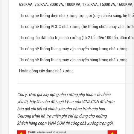
630KVA, 750KVA, 800KVA, 1000KVA, 1250KVA, 1500KVA, 1600KVA,
Thi công hệ thống điện nhà xưởng trọn gói (điện chiếu sáng, hệ thốn
Thi công hệ thống PCCC nhà xưởng (hệ thống chữa cháy vách tường
Thi công lắp đặt cầu trục nhà xưởng (từ 2 tấn đến 100 tấn, dầm đô
Thi công hệ thống thang máy vận chuyển hàng trong nhà xưởng.
Thi công hệ thống thang máy vận chuyển hàng trong nhà xưởng.
Hoàn công xây dựng nhà xưởng.
Chú ý: Đơn giá xây dựng nhà xưởng phụ thuộc và nhiều
yếu tố, hãy liên cho đội ngũ kỹ sư của VINACON để được
báo giá chi tiết và chính xác cho công trình của bạn.
Chương trình hỗ trợ miễn phí chỉ áp dụng cho những
khách hàng chọn VINACON thi công nhà xưởng trọn gói.