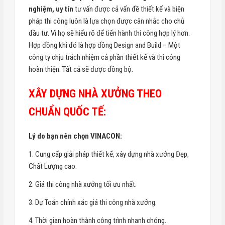
nghiệm, uy tín
tư vấn được cả vấn đề thiết kế và biện
pháp thi công luôn là lựa chọn được cân nhắc cho chủ
đầu tư. Vì họ sẽ hiểu rõ để tiến hành thi công hợp lý hơn.
Hợp đồng khi đó là hợp đồng Design and Build – Một
công ty chịu trách nhiệm cả phần thiết kế và thi công
hoàn thiện. Tất cả sẽ được đồng bộ.
XÂY DỰNG NHÀ XƯỞNG THEO
CHUẨN QUỐC TẾ:
Lý do bạn nên chọn VINACON:
1. Cung cấp giải pháp thiết kế, xây dựng nhà xưởng Đẹp,
Chất Lượng cao.
2. Giá thi công nhà xưởng tối ưu nhất.
3. Dự Toán chính xác giá thi công nhà xưởng.
4. Thời gian hoàn thành công trình nhanh chóng.