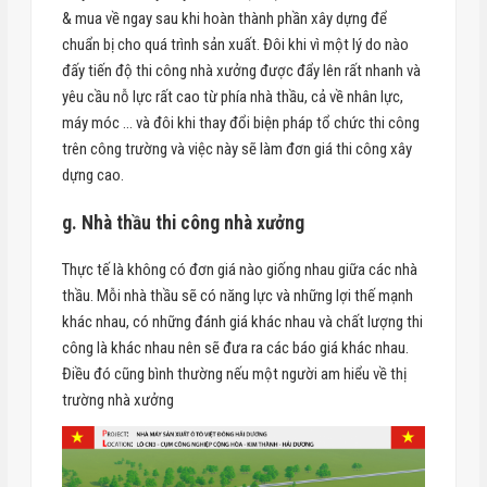
& mua về ngay sau khi hoàn thành phần xây dựng để
chuẩn bị cho quá trình sản xuất. Đôi khi vì một lý do nào
đấy tiến độ thi công nhà xưởng được đẩy lên rất nhanh và
yêu cầu nỗ lực rất cao từ phía nhà thầu, cả về nhân lực,
máy móc … và đôi khi thay đổi biện pháp tổ chức thi công
trên công trường và việc này sẽ làm đơn giá thi công xây
dựng cao.
g.
Nhà thầu thi công nhà xưởng
Thực tế là không có đơn giá nào giống nhau giữa các nhà
thầu. Mỗi nhà thầu sẽ có năng lực và những lợi thế mạnh
khác nhau, có những đánh giá khác nhau và chất lượng thi
công là khác nhau nên sẽ đưa ra các báo giá khác nhau.
Điều đó cũng bình thường nếu một người am hiểu về thị
trường nhà xưởng