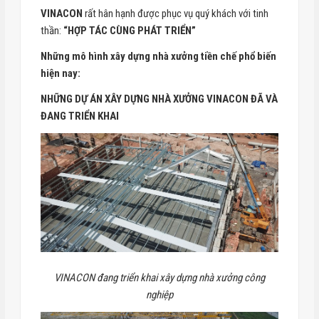
VINACON
rất hân hạnh được phục vụ quý khách với tinh
thần:
“HỢP TÁC CÙNG PHÁT TRIỂN”
Những mô hình xây dựng nhà xưởng tiền chế phổ biến
hiện nay:
NHỮNG DỰ ÁN XÂY DỰNG NHÀ XƯỞNG VINACON ĐÃ VÀ
ĐANG TRIỂN KHAI
VINACON đang triển khai xây dựng nhà xưởng công
nghiệp