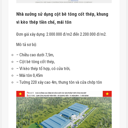
Nhà xưởng sử dụng cột bê tông cốt thép, khung
vì kèo thép tiền chế, mái tôn
Đơn giá xây dựng: 2.000.000 đ/m2 đến 2.200.000 đ/m2.
Mô tả sơ bộ:
– Chiều cao dưới 7,5m,
– Cột bê tông cốt thép,
– Vì kèo thép tổ hợp, có cửa trời,
– Mái tôn 0,45m
– Tường 220 xây cao 4m, thưng tôn và cửa chớp tôn