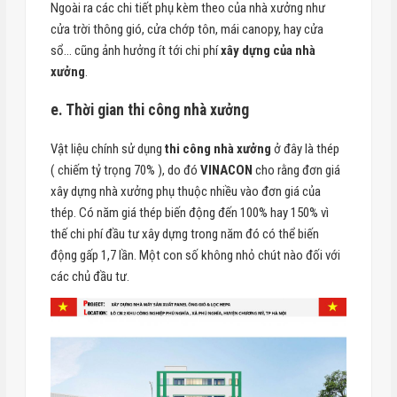
Ngoài ra các chi tiết phụ kèm theo của nhà xưởng như
cửa trời thông gió, cửa chớp tôn, mái canopy, hay cửa
sổ… cũng ảnh hưởng ít tới chi phí
xây dựng của nhà
xưởng
.
e. Thời gian thi công nhà xưởng
Vật liệu chính sử dụng
thi công nhà xưởng
ở đây là thép
( chiếm tỷ trọng 70% ), do đó
VINACON
cho rằng đơn giá
xây dựng nhà xưởng phụ thuộc nhiều vào đơn giá của
thép. Có năm giá thép biến động đến 100% hay 150% vì
thế chi phí đầu tư xây dựng trong năm đó có thể biến
động gấp 1,7 lần. Một con số không nhỏ chút nào đối với
các chủ đầu tư.