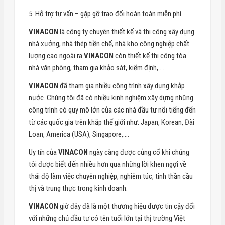
5. Hỗ trợ tư vấn – gặp gỡ trao đổi hoàn toàn miễn phí.
VINACON
là công ty chuyên thiết kế và thi công xây dựng
nhà xưởng, nhà thép tiền chế, nhà kho công nghiệp chất
lượng cao ngoài ra
VINACON
còn thiết kế thi công tòa
nhà văn phòng, tham gia khảo sát, kiểm định,….
VINACON
đã tham gia nhiều công trình xây dựng khắp
nước. Chúng tôi đã có nhiều kinh nghiệm xây dựng những
công trình có quy mô lớn của các nhà đầu tư nổi tiếng đến
từ các quốc gia trên khắp thế giới như: Japan, Korean, Đài
Loan, America (USA), Singapore,….
Uy tín của
VINACON
ngày càng được củng cố khi chúng
tôi được biết đến nhiều hơn qua những lời khen ngợi về
thái độ làm việc chuyên nghiệp, nghiêm túc, tinh thần cầu
thị và trung thực trong kinh doanh.
VINACON
giờ đây đã là một thương hiệu được tin cậy đối
với những chủ đầu tư có tên tuổi lớn tại thị trường Việt