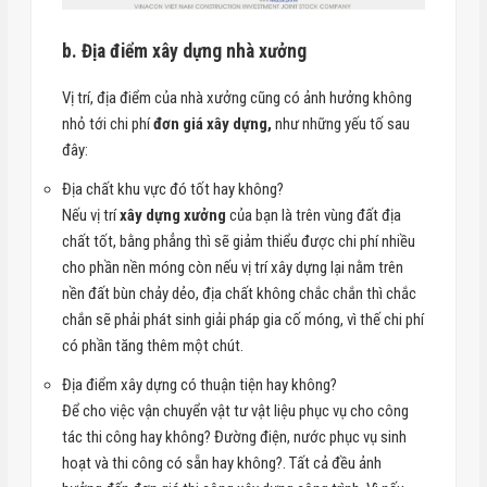
b. Địa điểm xây dựng nhà xưởng
Vị trí, địa điểm của nhà xưởng cũng có ảnh hưởng không
nhỏ tới chi phí
đơn giá xây dựng,
như những yếu tố sau
đây:
Địa chất khu vực đó tốt hay không?
Nếu vị trí
xây dựng xưởng
của bạn là trên vùng đất địa
chất tốt, bằng phẳng thì sẽ giảm thiểu được chi phí nhiều
cho phần nền móng còn nếu vị trí xây dựng lại nằm trên
nền đất bùn chảy dẻo, địa chất không chắc chắn thì chắc
chắn sẽ phải phát sinh giải pháp gia cố móng, vì thế chi phí
có phần tăng thêm một chút.
Địa điểm xây dựng có thuận tiện hay không?
Để cho việc vận chuyển vật tư vật liệu phục vụ cho công
tác thi công hay không? Đường điện, nước phục vụ sinh
hoạt và thi công có sẵn hay không?. Tất cả đều ảnh