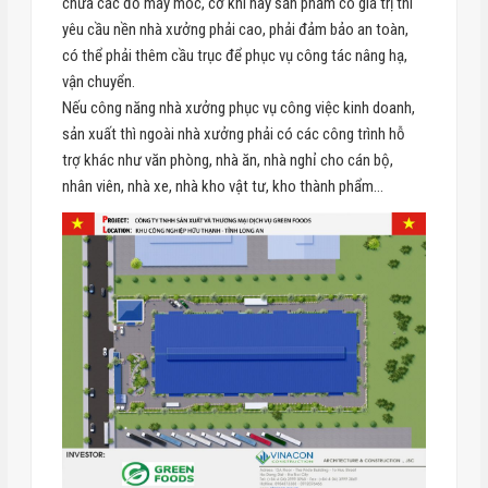
chứa các đồ máy móc, cơ khí hay sản phẩm có giá trị thì
yêu cầu nền nhà xưởng phải cao, phải đảm bảo an toàn,
có thể phải thêm cầu trục để phục vụ công tác nâng hạ,
vận chuyển.
Nếu công năng nhà xưởng phục vụ công việc kinh doanh,
sản xuất thì ngoài nhà xưởng phải có các công trình hỗ
trợ khác như văn phòng, nhà ăn, nhà nghỉ cho cán bộ,
nhân viên, nhà xe, nhà kho vật tư, kho thành phẩm…