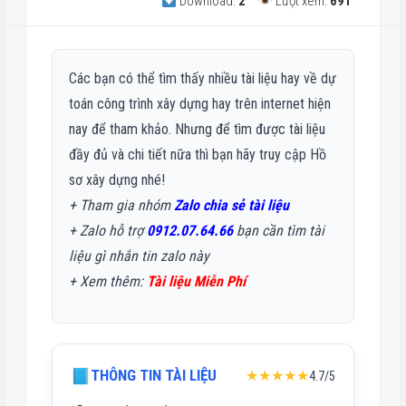
Download:
2
Lượt xem:
691
Các bạn có thể tìm thấy nhiều tài liệu hay về dự
toán công trình xây dựng hay trên internet hiện
nay để tham khảo. Nhưng để tìm được tài liệu
đầy đủ và chi tiết nữa thì bạn hãy truy cập Hồ
sơ xây dựng nhé!
+ Tham gia nhóm
Zalo chia sẻ tài liệu
+ Zalo hỗ trợ
0912.07.64.66
bạn cần tìm tài
liệu gì nhắn tin zalo này
+
Xem thêm:
Tài liệu Miễn Phí
THÔNG TIN TÀI LIỆU
★★★★★
4.7/5