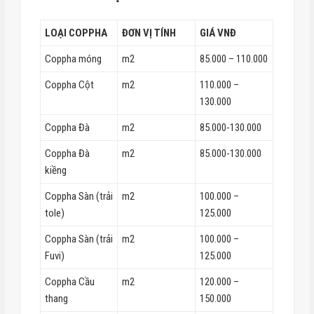
LOẠI COPPHA
ĐƠN VỊ TÍNH
GIÁ VNĐ
Coppha móng
m2
85.000 – 110.000
Coppha Cột
m2
110.000 –
130.000
Coppha Đà
m2
85.000-130.000
Coppha Đà
m2
85.000-130.000
kiềng
Coppha Sàn (trải
m2
100.000 –
tole)
125.000
Coppha Sàn (trải
m2
100.000 –
Fuvi)
125.000
Coppha Cầu
m2
120.000 –
thang
150.000