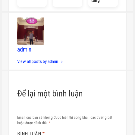
tầng
admin
View all posts by admin
Để lại một bình luận
Email của bạn sẽ không được hiển thị công khai.
Các trường bắt
buộc được đánh dấu
*
BÌNH LUẬN
*