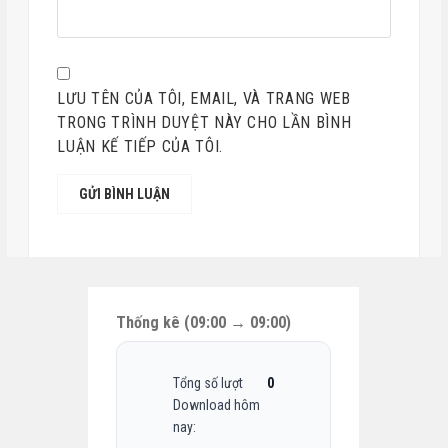
LƯU TÊN CỦA TÔI, EMAIL, VÀ TRANG WEB
TRONG TRÌNH DUYỆT NÀY CHO LẦN BÌNH
LUẬN KẾ TIẾP CỦA TÔI.
Thống kê (09:00 → 09:00)
Tổng số lượt
0
Download hôm
nay: