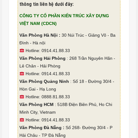
thông tin liên hệ dưới đây:
CÔNG TY CỔ PHẦN KIẾN TRÚC XÂY DỰNG
VIỆT NAM (CDCN)
Văn Phòng Hà Nội :
30 Núi Trúc - Giảng Võ - Ba
Đình - Hà nội
Hotline: 0914.41.88.33
Văn Phòng Hải Phòng
: 268 Trần Nguyên Hãn -
Lê Chân - Hải Phòng
Hotline: 0914.41.88.33
Văn Phòng Quảng Ninh
: Số 18 - Đường 30/4 -
Hòn Gai - Hạ Long
Hotline: 0888.81.88.33
Văn Phòng HCM
: 518B Điện Biên Phủ, Ho Chi
Minh City, Vietnam
Hotline: 0914.41.88.33
Văn Phòng Đà Nẵng :
Số 268- Đường 30/4 - P
Hải Châu - TP Đà Nẵng