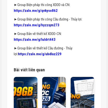
►Group Biện pháp thi công XDDD và CN:
https://zalo.me/g/qvkyso862
►Group Biện pháp thi công Cầu đường - Thủy lợi:
https://zalo.me/g/hyzzqm273
►Group Bản vẽ thiết kế XDDD-CN:
https://zalo.me/g/luldrt443
►Group Bản vẽ thiết kế Cầu đường - Thủy
lợi:
https://zalo.me/g/ubdlaz229
Bài viết liên quan