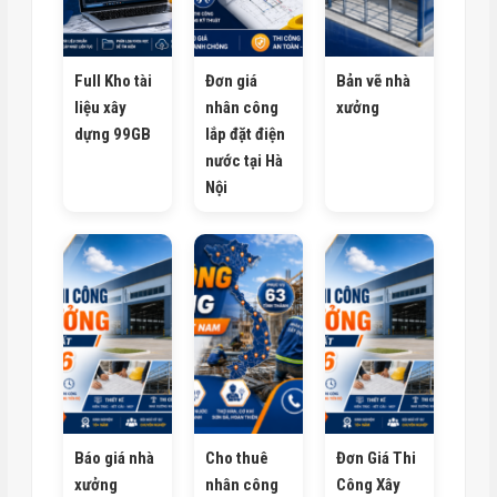
Full Kho tài
Đơn giá
Bản vẽ nhà
liệu xây
nhân công
xưởng
dựng 99GB
lắp đặt điện
nước tại Hà
Nội
Báo giá nhà
Cho thuê
Đơn Giá Thi
xưởng
nhân công
Công Xây