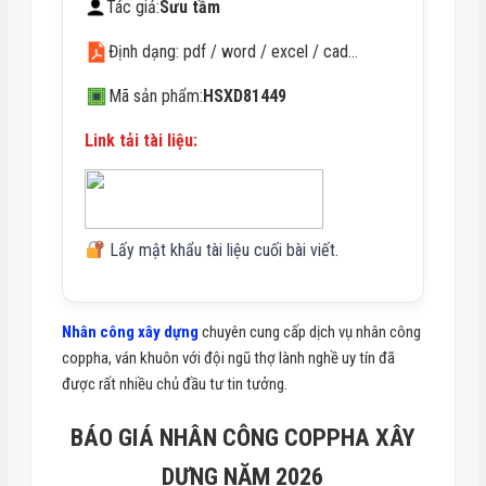
Tác giả:
Sưu tầm
Định dạng: pdf / word / excel / cad…
Mã sản phẩm:
HSXD81449
Link tải tài liệu:
Lấy mật khẩu tài liệu cuối bài viết.
Nhân công xây dựng
chuyên cung cấp dịch vụ nhân công
coppha, ván khuôn với đội ngũ thợ lành nghề uy tín đã
được rất nhiều chủ đầu tư tin tưởng.
BÁO GIÁ NHÂN CÔNG COPPHA XÂY
DỰNG NĂM 2026