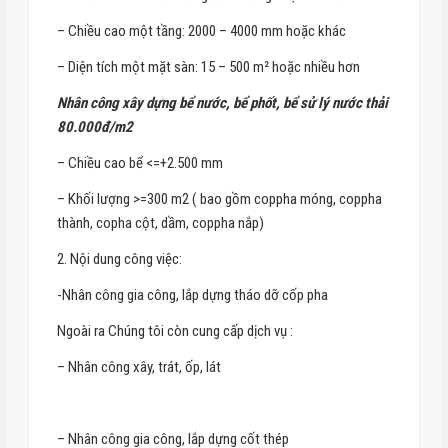
– Chiều cao một tầng: 2000 – 4000 mm hoặc khác
– Diện tích một mặt sàn: 15 – 500 m² hoặc nhiều hơn
Nhân công xây dựng bể nước, bể phốt, bể sử lý nước thải
80.000đ/m2
– Chiều cao bể <=+2.500 mm
– Khối lượng >=300 m2 ( bao gồm coppha móng, coppha
thành, copha cột, dầm, coppha nắp)
2. Nội dung công việc:
-Nhân công gia công, lắp dựng tháo dỡ cốp pha
Ngoài ra Chúng tôi còn cung cấp dịch vụ :
– Nhân công xây, trát, ốp, lát
– Nhân công gia công, lắp dựng cốt thép