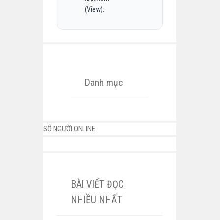
(View):
Danh mục
SỐ NGƯỜI ONLINE
BÀI VIẾT ĐỌC
NHIỀU NHẤT