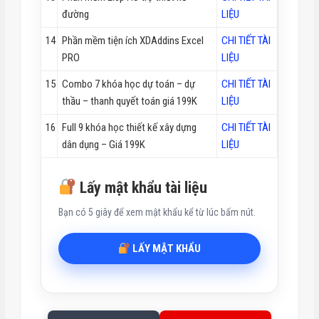
đường
LIỆU
14
Phần mềm tiện ích XDAddins Excel
CHI TIẾT TÀI
PRO
LIỆU
15
Combo 7 khóa học dự toán – dự
CHI TIẾT TÀI
thầu – thanh quyết toán giá 199K
LIỆU
16
Full 9 khóa học thiết kế xây dựng
CHI TIẾT TÀI
dân dụng – Giá 199K
LIỆU
Lấy mật khẩu tài liệu
Bạn có 5 giây để xem mật khẩu kể từ lúc bấm nút.
LẤY MẬT KHẨU