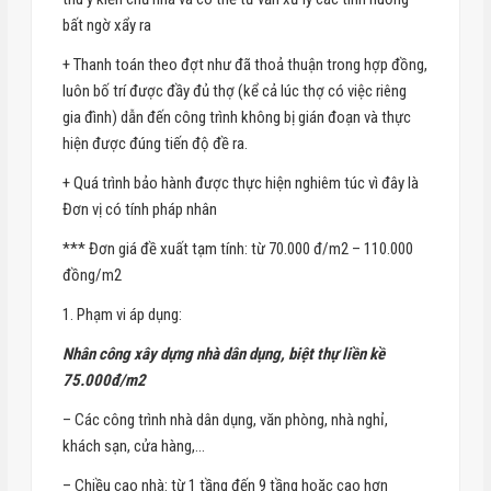
bất ngờ xẩy ra
+ Thanh toán theo đợt như đã thoả thuận trong hợp đồng,
luôn bố trí được đầy đủ thợ (kể cả lúc thợ có việc riêng
gia đình) dẫn đến công trình không bị gián đoạn và thực
hiện được đúng tiến độ đề ra.
+ Quá trình bảo hành được thực hiện nghiêm túc vì đây là
Đơn vị có tính pháp nhân
*** Đơn giá đề xuất tạm tính: từ 70.000 đ/m2 – 110.000
đồng/m2
1. Phạm vi áp dụng:
Nhân công xây dựng nhà dân dụng, biệt thự liền kề
75.000đ/m2
– Các công trình nhà dân dụng, văn phòng, nhà nghỉ,
khách sạn, cửa hàng,…
– Chiều cao nhà: từ 1 tầng đến 9 tầng hoặc cao hơn