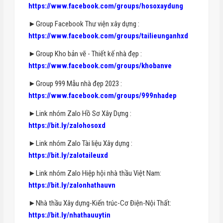
https://www.facebook.com/groups/hosoxaydung
►Group Facebook Thư viện xây dựng :
https://www.facebook.com/groups/tailieunganhxd
►Group Kho bản vẽ - Thiết kế nhà đẹp :
https://www.facebook.com/groups/khobanve
►Group 999 Mẫu nhà đẹp 2023 :
https://www.facebook.com/groups/999nhadep
►Link nhóm Zalo Hồ Sơ Xây Dựng :
https://bit.ly/zalohosoxd
►Link nhóm Zalo Tài liệu Xây dựng :
https://bit.ly/zalotaileuxd
►Link nhóm Zalo Hiệp hội nhà thầu Việt Nam:
https://bit.ly/zalonhathauvn
►Nhà thầu Xây dựng-Kiến trúc-Cơ Điện-Nội Thất:
https://bit.ly/nhathauuytin