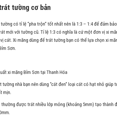
trát tường cơ bản
i tường có tỉ lệ “pha trộn” tốt nhất nên là 1:3 – 1:4 để đảm b
trát mới với tường cũ. Tỉ lệ 1:3 có nghĩa là cứ một đơn vị xi mă
 vị cát. Xi măng dùng để trát tường bạn có thể lựa chọn xi mă
Bỉm Sơn.
uất xi măng Bỉm Sơn tại Thanh Hóa
t tường nhà bạn nên dùng “cát đen” loại cát có hạt nhỏ giúp 
ất mịn.
g thường được trát nhiều lớp mỏng (khoảng 5mm) tạo thành 
20mm.