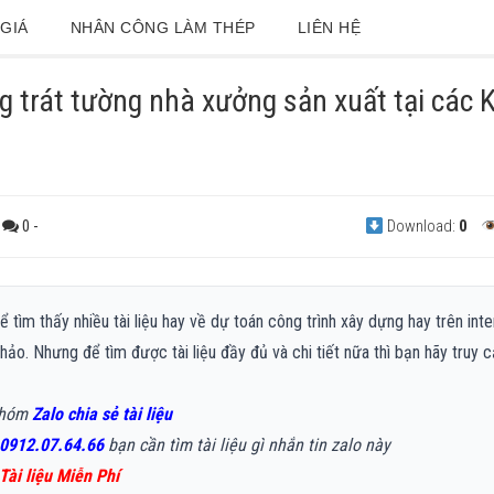
GIÁ
NHÂN CÔNG LÀM THÉP
LIÊN HỆ
 trát tường nhà xưởng sản xuất tại các
0
-
Download:
0
 tìm thấy nhiều tài liệu hay về dự toán công trình xây dựng hay trên inte
hảo. Nhưng để tìm được tài liệu đầy đủ và chi tiết nữa thì bạn hãy truy 
!
nhóm
Zalo chia sẻ tài liệu
0912.07.64.66
bạn cần tìm tài liệu gì nhắn tin zalo này
Tài liệu Miễn Phí