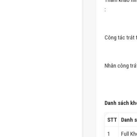
:
Công tác trát 
Nhân công trá
Danh sách kh
STT
Danh s
1
Full Kh