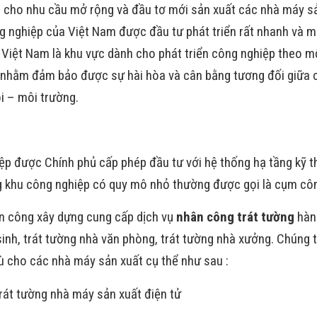
cho nhu cầu mở rộng và đầu tơ mới sản xuất các nhà máy sả
ng nghiệp của Việt Nam được đầu tư phát triển rất nhanh và 
 Việt Nam là khu vực dành cho phát triển công nghiệp theo 
 nhằm đảm bảo được sự hài hòa và cân bằng tương đối giữa 
ội – môi trường.
ệp được Chính phủ cấp phép đầu tư với hệ thống hạ tầng kỹ t
ng khu công nghiệp có quy mô nhỏ thường được gọi là cụm cô
n công xây dựng cung cấp dịch vụ
nhân công trát tường
hàng
inh, trát tường nhà văn phòng, trát tường nhà xưởng. Chúng 
ù cho các nhà máy sản xuất cụ thể như sau :
rát tường nhà máy sản xuất điện tử