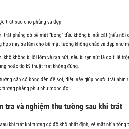
c trát sao cho phẳng và đẹp
hi trát phẳng có bề mặt “bóng” đều không bị nổi cát (nếu nổi cá
ng hợp này sẽ làm cho bề mặt tường không chắc và đẹp như 
i khô không bị lồi lõm và rạn nứt, nếu bị rạn nứt là do tỉ lệ tr
ng hoặc do kỹ thuật trát không đúng.
 tường cần có bóng đèn để soi, điều này giúp người trát nhìn 
c tường phẳng phiu như mong đợi.
 tra và nghiệm thu tường sau khi trát
sau khi trát khi tường có độ khô nhất định, về mặt nhìn tổng