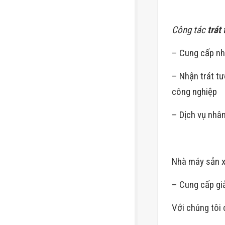
Công tác
trát
– Cung cấp nh
– Nhận trát t
công nghiệp
– Dịch vụ nhâ
Nhà máy sản x
– Cung cấp gi
Với chúng tôi 