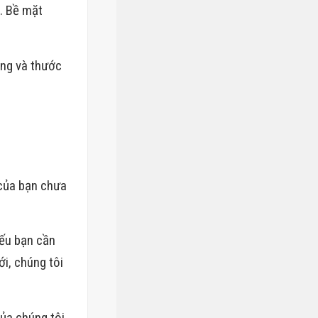
. Bề mặt
ờng và thước
 của bạn chưa
Nếu bạn cần
ới, chúng tôi
của chúng tôi