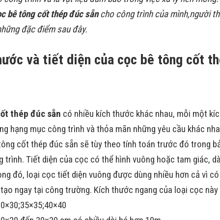
c bê tông cốt thép đúc sẵn
cho công trình của mình,người th
 những đặc điểm sau đây.
hước và tiết diện của cọc bê tông cốt t
cốt thép đúc sẵn
có nhiều kích thước khác nhau, mỗi một kí
ừng hạng mục công trình và thỏa mãn những yêu cầu khác nha
ông cốt thép đúc sẵn sẽ tùy theo tính toán trước đó trong bả
trình. Tiết diện của cọc có thể hình vuông hoặc tam giác, d
ng đó, loại cọc tiết diện vuông được dùng nhiều hơn cả vì c
 tạo ngay tại công trường. Kích thước ngang của loại cọc này
30×30;35×35;40×40