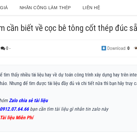
GIÁ
NHÂN CÔNG LÀM THÉP
LIÊN HỆ
m cần biết về cọc bê tông cốt thép đúc s
0
-
Download:
0
 tìm thấy nhiều tài liệu hay về dự toán công trình xây dựng hay trên inte
hảo. Nhưng để tìm được tài liệu đầy đủ và chi tiết nữa thì bạn hãy truy 
!
nhóm
Zalo chia sẻ tài liệu
0912.07.64.66
bạn cần tìm tài liệu gì nhắn tin zalo này
Tài liệu Miễn Phí