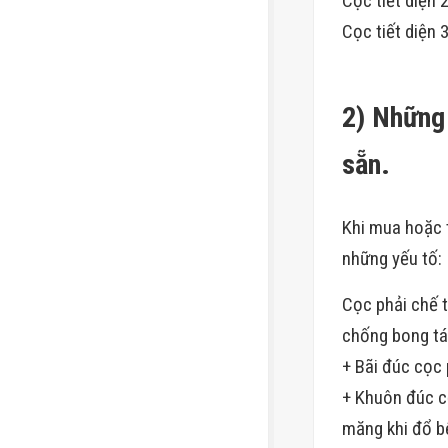
Cọc tiết diện
Cọc tiết diện
2) Những
sẵn.
Khi mua hoặc
những yếu tố:
Cọc phải chế t
chống bong tá
+ Bãi đúc cọc
+ Khuôn đúc c
măng khi đổ b