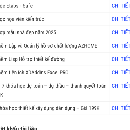
ọc Etabs - Safe
CHI TIẾT
ọc họa viên kiến trúc
CHI TIẾT
ợp mẫu nhà đẹp năm 2025
CHI TIẾT
ềm Lập và Quản lý hồ sơ chất lượng AZHOME
CHI TIẾT
ềm Lisp Hỗ trợ thiết kế đường
CHI TIẾT
ềm tiện ích XDAddins Excel PRO
CHI TIẾT
7 khóa học dự toán – dự thầu – thanh quyết toán
CHI TIẾT
9K
 khóa học thiết kế xây dựng dân dụng – Giá 199K
CHI TIẾT
t khẩu tài liệu