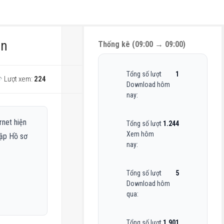
ẵn
Thống kê (09:00 → 09:00)
Tổng số lượt
1
Lượt xem:
224
Download hôm
nay:
rnet hiện
Tổng số lượt
1.244
Xem hôm
cập Hồ sơ
nay:
Tổng số lượt
5
Download hôm
qua:
Tổng số lượt
1.901