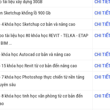
o tài liệu xây dựng 30GB
CHI TIẾT
ện Sketchup khổng lồ 900 Gb
CHI TIẾT
4 khóa học Sketchup cơ bản và nâng cao
CHI TIẾT
 tài liệu học 80 khóa học REVIT - TELKA - ETAP
CHI TIẾT
 BIM ...
khóa học Autocad cơ bản và nâng cao
CHI TIẾT
15 khóa học Revit từ cơ bản đến nâng cao
CHI TIẾT
7 khóa học Photoshop thực chiến từ nền tảng
CHI TIẾT
uyên sâu
8 khóa học tinh học văn phòng từ cơ bản đến
CHI TIẾT
ao